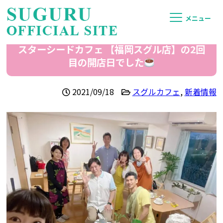
メニュー
スターシードカフェ 【福岡スグル店】の2回
目の開店日でした
2021/09/18
スグルカフェ
,
新着情報