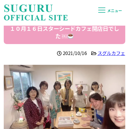
メニュー
１０月１６日スターシードカフェ開店日でし
た ￼
2021/10/16
スグルカフェ