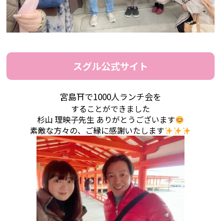
スグル公式サイト
宮島⛩で1000人ランチ会を
することができました
杉山 理映子先生 ありがとうございます
素敵な方々の、ご縁に感謝いたします