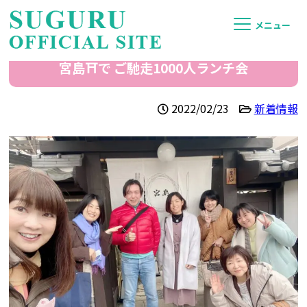
メニュー
宮島⛩で ご馳走1000人ランチ会
2022/02/23
新着情報