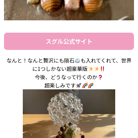
スグル公式サイト
なんと！なんと贅沢にも隕石
も入れてくれて、世界
に
1
つしかない超豪華版
今後、どうなって行くのか
超楽しみです