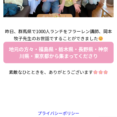
昨日、群馬県で1000人ランチをフラーレン講師、岡本
牧子先生のお世話ですることができました
地元の方々・福島県・栃木県・長野県・神奈
川県・東京都から集まってくださり
素敵なひとときを、ありがとうございます
プライバシーポリシー