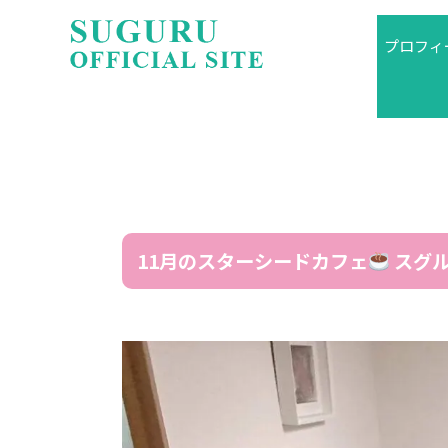
プロフィ
11月のスターシードカフェ
スグル