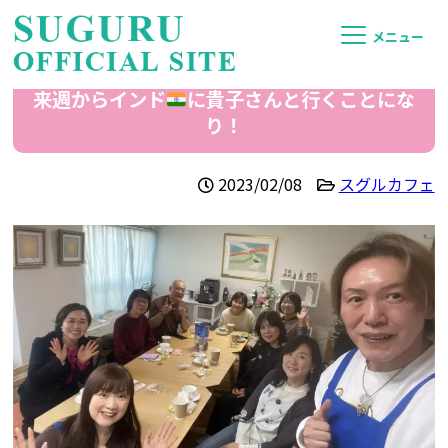
メニュー
来週からインド
に貴子さんと行くことにな
り！
2023/02/08
スグルカフェ