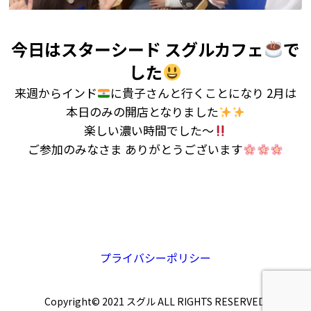
今日はスターシード スグルカフェ
で
した
来週からインド
に貴子さんと行くことになり 2月は
本日のみの開店となりました
楽しい濃い時間でした〜
ご参加のみなさま ありがとうございます
プライバシーポリシー
Copyright© 2021 スグル ALL RIGHTS RESERVED.