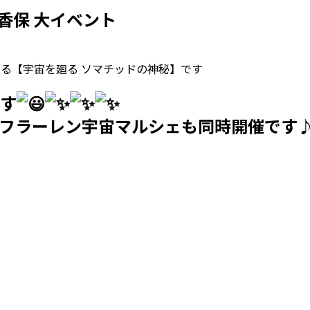
香保 大イベント
による【宇宙を廻る ソマチッドの神秘】です
〜す
目のフラーレン宇宙マルシェも同時開催です