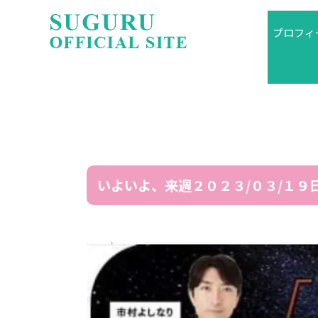
プロフィ
いよいよ、来週２０２３/０３/１９