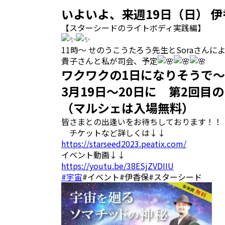
いよいよ、来週19日（日） 伊
【スターシードのライトボディ実践編】
11時〜 せのうこうたろう先生とSoraさん
貴子さんと私が司会、予定
ワクワクの1日になりそうで
3月19日～20日に 第2回
（マルシェは入場無料）
皆さまとの出逢いをお待ちしております！！
チケットなど詳しくは↓↓
https://starseed2023.peatix.com/
イベント動画↓↓
https://youtu.be/38ESjZVDIIU
#宇宙
#イベント#伊香保#スターシード