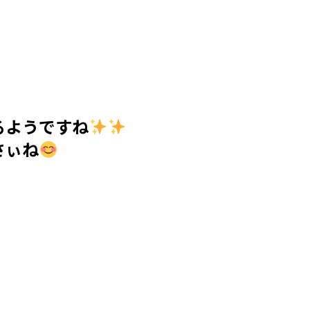
るようですね
さぃね