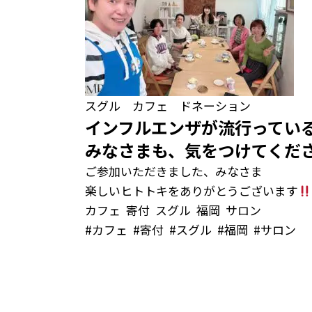
スグル カフェ ドネーション
インフルエンザが流行ってい
みなさまも、気をつけてくだ
ご参加いただきました、みなさま
楽しいヒトトキをありがとうございます
カフェ
寄付
スグル
福岡
サロン
#
カフェ
#
寄付
#
スグル
#
福岡
#
サロン