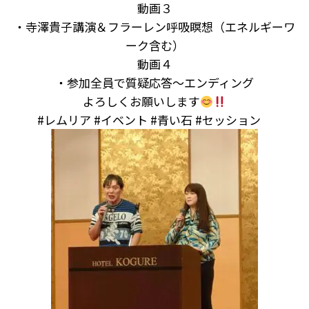
動画３
・寺澤貴子講演＆フラーレン呼吸瞑想（エネルギーワ
ーク含む）
動画４
・参加全員で質疑応答～エンディング
よろしくお願いします
#レムリア #イベント #青い石 #セッション