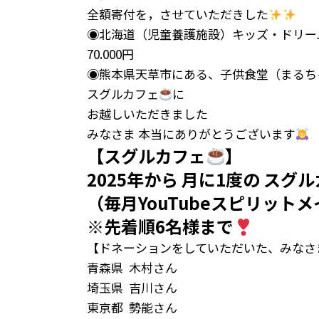
全額寄付を，させていただきした
◉北海道（児童養護施設）キッズ・ドリー
70.000円
◉熊本県天草市にある、子供食堂（まるちゃん
スグルカフェ
に
お越しいただきました
みなさま 本当にありがとうございます
【スグルカフェ
】
2025年から 月に1度の スグ
（毎月YouTubeスピリットメ
※先着順6名様まで
【ドネーションをしていただいた、みなさ
青森県
木村さん
埼玉県
吉川さん
東京都
勢能さん