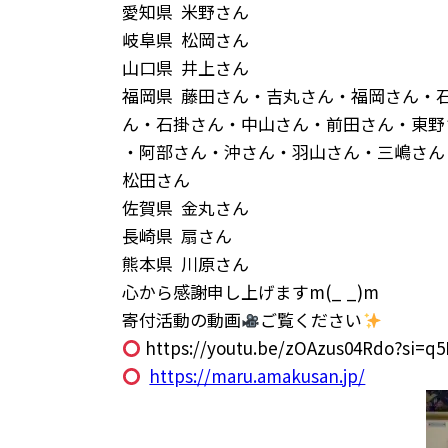
愛知県
米野さん
岐阜県
松岡さん
山口県
井上さん
福岡県
藤田さん・吉丸さん・福岡さん・
ん・石掛さん・中山さん・前田さん・東野
・阿部さん・沖さん・羽山さん・三嶋さん
松田さん
佐賀県
金丸さん
長崎県
扇さん
熊本県
川原さん
心から感謝申し上げますm(_ _)m
寄付活動の動画
ご覧ください
https://youtu.be/zOAzus04Rdo?si=q5
https://maru.amakusan.jp/