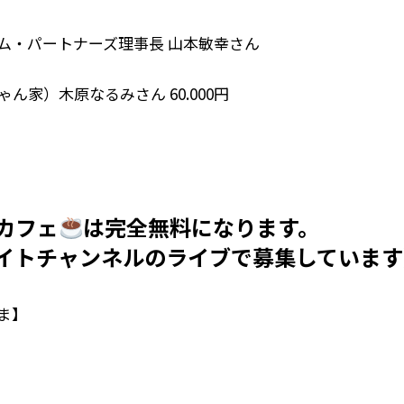
ム・パートナーズ理事長 山本敏幸さん
家）木原なるみさん 60.000円
ルカフェ
は
完全無料になります。
イト
チャンネルのライブで
募集しています
ま】