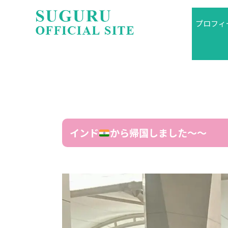
プロフィ
インド
から帰国しました〜〜