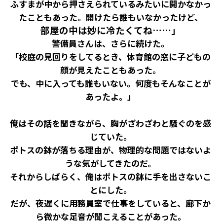
ふすまが中から押さえられているみたいに開かなかっ
たこともあった。開けたら誰もいなかったけど、
部屋の中は妙に冷たくてね……」
警備員さんは、さらに続けた。
「校庭の見回りをしてるとき、体育館の窓に子どもの
顔が見えたこともあった。
でも、中に入っても誰もいない。何度もそんなことが
あったよ。」
俺はその話を聞きながら、胸がざわざわと騒ぐのを感
じていた。
ポトスの鉢が落ちる理由が、物理的な問題ではないよ
うな気がしてきたのだ。
それからしばらく、俺はポトスの鉢に手を出さないこ
とにした。
だが、夜遅くに用務員室で仕事をしていると、廊下か
ら微かな足音が聞こえることがあった。