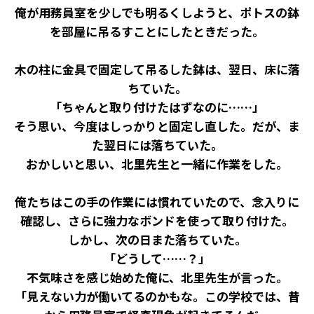
俺が用務員室を少しでも明るくしようと、ポトスの鉢
を部屋に吊るすことにしたときだった。
木の柱に金具で固定して吊るした鉢は、翌日、床に落
ちていた。
「ちゃんと取り付けたはずなのに……」
そう思い、今度はしっかりと固定し直した。だが、ま
た翌日には落ちていた。
おかしいと思い、北里先生と一緒に作業をした。
俺たちはこの手の作業には慣れていたので、念入りに
確認し、さらに強力なボンドを使って取り付けた。
しかし、次の日――また落ちていた。
「どうして……？」
不気味さを感じ始めた俺に、北里先生が言った。
「見えない力が働いてるのかもな。この学校では、昔