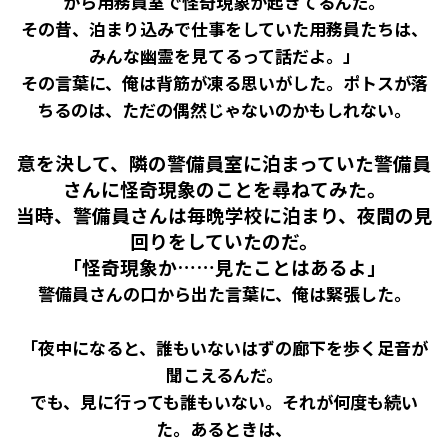
から用務員室で怪奇現象が起きてるんだ。
その昔、泊まり込みで仕事をしていた用務員たちは、
みんな幽霊を見てるって話だよ。」
その言葉に、俺は背筋が凍る思いがした。ポトスが落
ちるのは、ただの偶然じゃないのかもしれない――。
意を決して、隣の警備員室に泊まっていた警備員
さんに怪奇現象のことを尋ねてみた。
当時、警備員さんは毎晩学校に泊まり、夜間の見
回りをしていたのだ。
「怪奇現象か……見たことはあるよ」
警備員さんの口から出た言葉に、俺は緊張した。
「夜中になると、誰もいないはずの廊下を歩く足音が
聞こえるんだ。
でも、見に行っても誰もいない。それが何度も続い
た。あるときは、