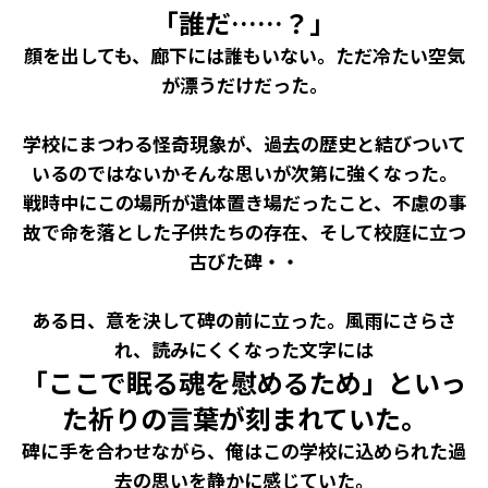
「誰だ……？」
顔を出しても、廊下には誰もいない。ただ冷たい空気
が漂うだけだった。
学校にまつわる怪奇現象が、過去の歴史と結びついて
いるのではないか――そんな思いが次第に強くなった。
戦時中にこの場所が遺体置き場だったこと、不慮の事
故で命を落とした子供たちの存在、そして校庭に立つ
古びた碑・・
ある日、意を決して碑の前に立った。風雨にさらさ
れ、読みにくくなった文字には
「ここで眠る魂を慰めるため」といっ
た祈りの言葉が刻まれていた。
碑に手を合わせながら、俺はこの学校に込められた過
去の思いを静かに感じていた。