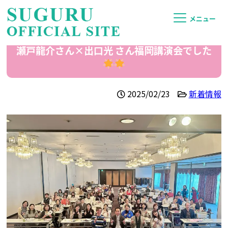
メニュー
瀬戸龍介さん×出口光 さん福岡講演会でした
2025/02/23
新着情報