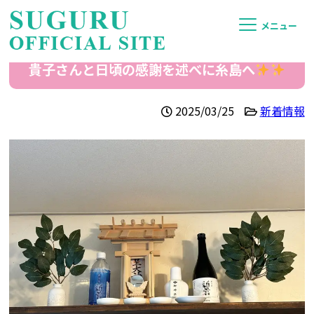
メニュー
貴子さんと日頃の感謝を述べに糸島へ
2025/03/25
新着情報