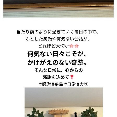
当たり前のように過ぎていく毎日の中で、
ふとした笑顔や何気ない会話が、
どれほど大切か
何気ない日々こそが、
かけがえのない奇跡。
そんな日常に、心からの
感謝を込めて
#感謝 #糸島 #日常
#大切