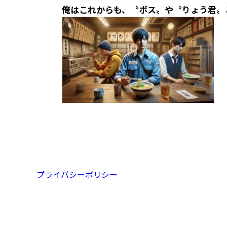
俺はこれからも、〝ボス〟や〝りょう君〟
プライバシーポリシー