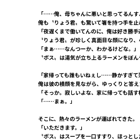
「……俺、母ちゃんに悪いと思ってるんす
俺も〝りょう君〟も驚いて箸を持つ手を止
「夜遅くまで働いてんのに、俺は好き勝手
〝りょう君〟が珍しく真面目な顔になり、
「まぁ……なんつーか、わかるけどな。」
〝ボス〟は湯気が立ち上るラーメンをぼん
「家帰っても誰もいねぇし……静かすぎて
俺は彼の横顔を見ながら、ゆっくりと答え
「そっか。寂しいよな、家に帰っても話す
「……まぁ。」
そこに、熱々のラーメンが運ばれてきた。
「いただきます。」
〝ボス〟はスープを一口すすり、ほっとし