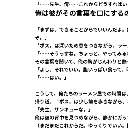
「……先生、俺……これからどうすればい
俺は彼がその言葉を口にする
「まずは、できることからでいいんだよ。
ぞ。」
〝ボス〟は深いため息をつきながら、ラー
「……そうっすね。ちょっと、やってみる
その言葉を聞いて、俺の胸がじんわりと熱
「よし、それでいい。腹いっぱい食って、
「……はい。」
こうして、俺たちのラーメン屋での時間は
帰り道、〝ボス〟は少し前を歩きながら、
「先生、サンキューな。」
俺は彼の背中を見つめながら、静かにガッ
（まだまだこれからだ。ゆっくりでいい。