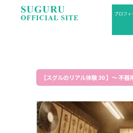
プロフィ
【スグルのリアル体験 30 】〜 不