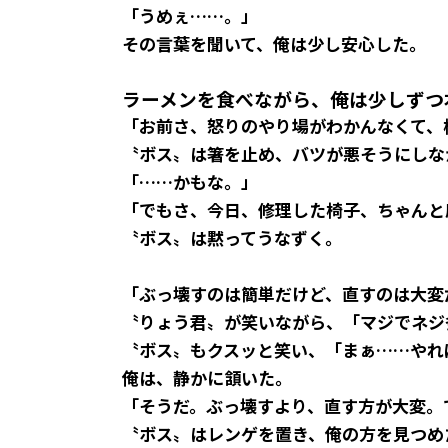
「うめぇ……。」
その言葉を聞いて、俺は少し安心した。
ラーメンを食べながら、俺は少しずつ
「お前さ、怒りのやり場がわかんなくて、
〝ボス〟は箸を止め、バツが悪そうにしな
「……かもな。」
「でもさ、今日、修理した椅子、ちゃんと
〝ボス〟は黙ってうなずく。
「ぶっ壊すのは簡単だけど、直すのは大変
〝りょう君〟が笑いながら、「マジでネジ
〝ボス〟もクスッと笑い、「まぁ……やれ
俺は、静かに頷いた。
「そうだ。ぶっ壊すより、直す方が大変。
〝ボス〟はレンゲを置き、俺の方を見つめ