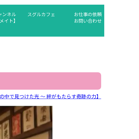
チャンネル
スグルカフェ
お仕事の依頼
メイト】
お問い合わせ
の中で見つけた光 ～ 絆がもたらす奇跡の力】