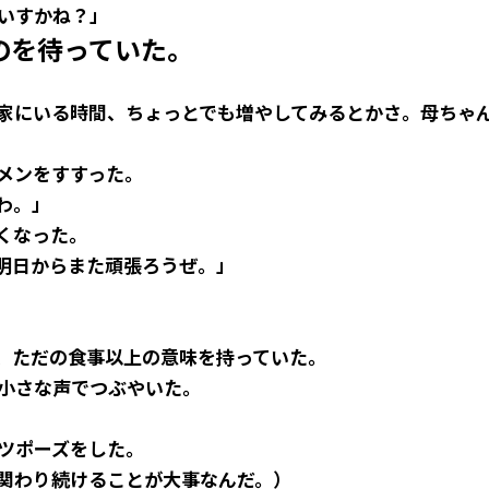
いすかね？」
のを待っていた。
家にいる時間、ちょっとでも増やしてみるとかさ。母ちゃ
メンをすすった。
わ。」
くなった。
明日からまた頑張ろうぜ。」
、ただの食事以上の意味を持っていた。
小さな声でつぶやいた。
ツポーズをした。
関わり続けることが大事なんだ。）