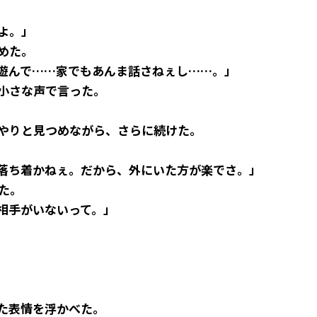
よ。」
めた。
遊んで……家でもあんま話さねぇし……。」
小さな声で言った。
やりと見つめながら、さらに続けた。
落ち着かねぇ。だから、外にいた方が楽でさ。」
た。
相手がいないって。」
た表情を浮かべた。