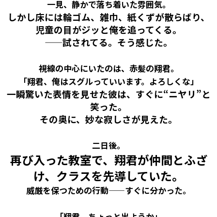
一見、静かで落ち着いた雰囲気。
しかし床には輪ゴム、雑巾、紙くずが散らばり、
児童の目がジッと俺を追ってくる。
——試されてる。そう感じた。
視線の中心にいたのは、赤髪の翔君。
「翔君、俺はスグルっていいます。よろしくな」
一瞬驚いた表情を見せた彼は、すぐに“ニヤリ”と
笑った。
その奥に、妙な寂しさが見えた。
二日後。
再び入った教室で、翔君が仲間とふざ
け、クラスを先導していた。
威厳を保つための行動——すぐに分かった。
「翔君、ちょっと出ようか」