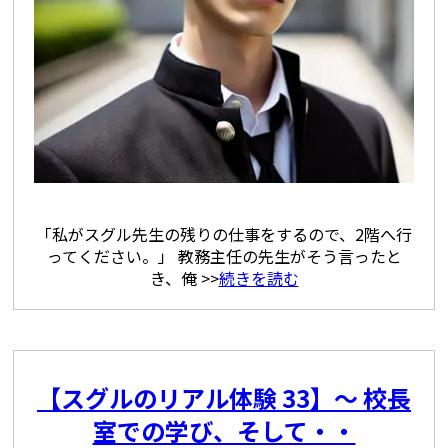
「私がスグル先生の残りの仕事をするので、2階へ行
ってください。」 教務主任の先生がそう言ったと
き、俺 >>
続きを読む
【スグルのリアル体験 33】〜 校長
室での学び、そして・・