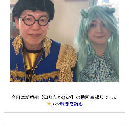
今日は新番組【知りたかQ&A】の動画
撮りでした
ɲ >>
続きを読む