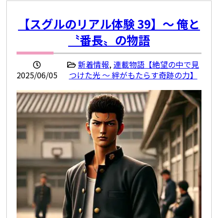
【スグルのリアル体験 39】〜 俺と
〝番長〟の物語
新着情報
,
連載物語【絶望の中で見
2025/06/05
つけた光 ～ 絆がもたらす奇跡の力】