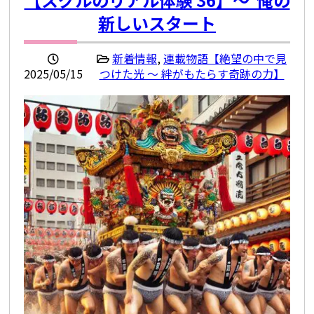
新しいスタート
新着情報
,
連載物語【絶望の中で見
2025/05/15
つけた光 ～ 絆がもたらす奇跡の力】