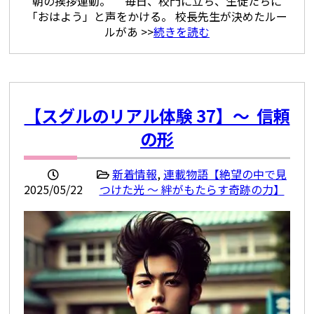
朝の挨拶運動。 毎日、校門に立ち、生徒たちに
「おはよう」と声をかける。 校長先生が決めたルー
ルがあ >>
続きを読む
【スグルのリアル体験 37】〜 信頼
の形
新着情報
,
連載物語【絶望の中で見
2025/05/22
つけた光 ～ 絆がもたらす奇跡の力】