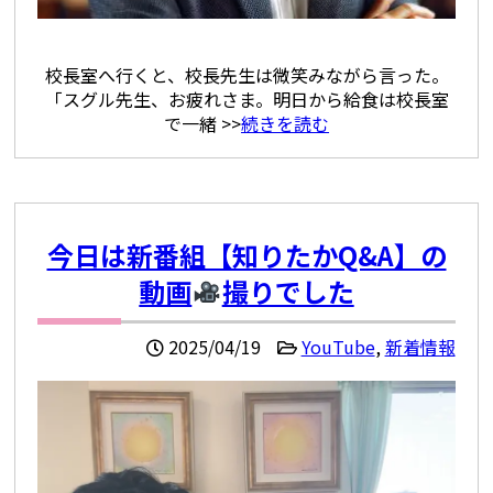
校長室へ行くと、校長先生は微笑みながら言った。
「スグル先生、お疲れさま。明日から給食は校長室
で一緒 >>
続きを読む
今日は新番組【知りたかQ&A】の
動画
撮りでした
2025/04/19
YouTube
,
新着情報