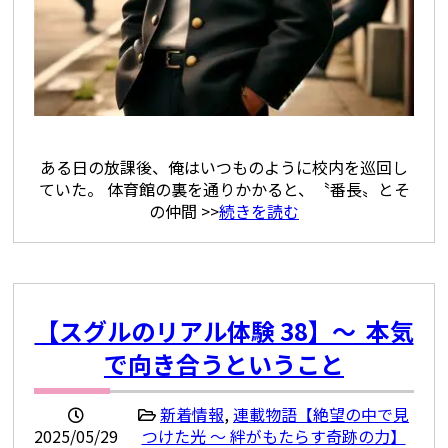
ある日の放課後、俺はいつものように校内を巡回し
ていた。 体育館の裏を通りかかると、〝番長〟とそ
の仲間 >>
続きを読む
【スグルのリアル体験 38】〜 本気
で向き合うということ
新着情報
,
連載物語【絶望の中で見
2025/05/29
つけた光 ～ 絆がもたらす奇跡の力】