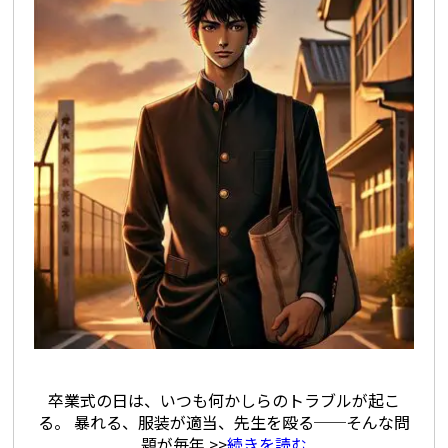
卒業式の日は、いつも何かしらのトラブルが起こ
る。 暴れる、服装が適当、先生を殴る──そんな問
題が毎年 >>
続きを読む